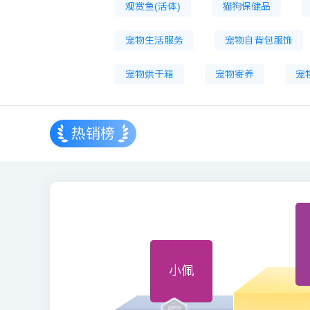
观赏鱼(活体)
猫狗保健品
宠物生活服务
宠物自背包服饰
宠物烘干箱
宠物寄养
宠
热销榜
小佩