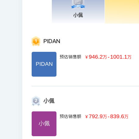
小佩
PIDAN
946.2
-
1001.1
预估销售额
￥
万
万
PIDAN
小佩
792.9
-
839.6
预估销售额
￥
万
万
小佩