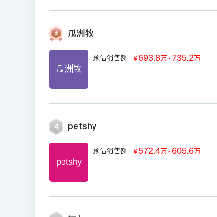
瓜洲牧
693.8
-
735.2
预估销售额
￥
万
万
瓜洲牧
petshy
4
572.4
-
605.6
预估销售额
￥
万
万
petshy