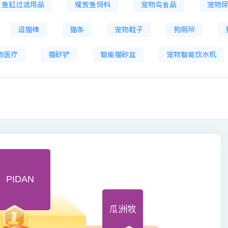
鱼缸过滤用品
观赏鱼饲料
宠物鸟食品
宠物
逗猫棒
猫条
宠物鞋子
狗厕所
物医疗
猫砂铲
智能猫砂盆
宠物智能饮水机
PIDAN
瓜洲牧