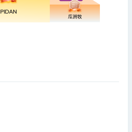
PIDAN
瓜洲牧