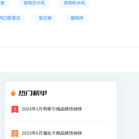
尿垫
宠物饮水机
宠物吹水机
狗口腔清洁
航空箱
猫狗床
热门榜单
2024年1月狗牵引绳品牌热销榜
2023年5月猫处方粮品牌热销榜