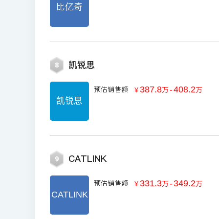
比亿奇
凯锐思
8
387.8
-
408.2
预估销售额
￥
万
万
凯锐思
CATLINK
9
331.3
-
349.2
预估销售额
￥
万
万
CATLINK