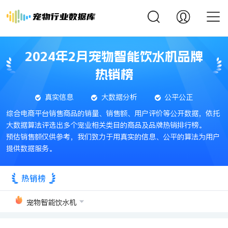
2024年2月宠物智能饮水机品牌
热销榜
真实信息
大数据分析
公平公正
综合电商平台销售商品的销量、销售额、用户评价等公开数据，依托
大数据算法评选出多个宠业相关类目的商品及品牌热销排行榜。
预估销售额仅供参考，我们致力于用真实的信息、公平的算法为用户
提供数据服务。
热销榜
宠物智能饮水机