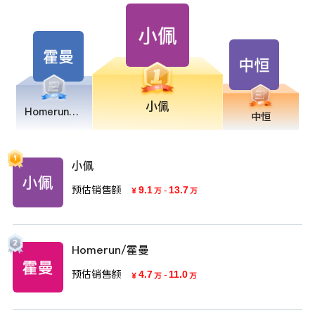
小佩
Homerun/霍曼
中恒
小佩
预估销售额
9.1
-
13.7
￥
万
万
Homerun/霍曼
预估销售额
4.7
-
11.0
￥
万
万