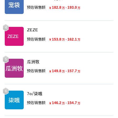
预估销售额
182.8
-
193.0
￥
万
万
4
ZEZE
预估销售额
153.8
-
162.1
￥
万
万
5
瓜洲牧
预估销售额
149.8
-
157.7
￥
万
万
6
7o/柒哦
预估销售额
146.2
-
154.7
￥
万
万