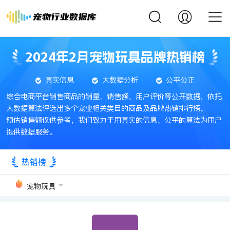
2024年2月宠物玩具品牌热销榜
真实信息
大数据分析
公平公正
综合电商平台销售商品的销量、销售额、用户评价等公开数据，依托
大数据算法评选出多个宠业相关类目的商品及品牌热销排行榜。
预估销售额仅供参考，我们致力于用真实的信息、公平的算法为用户
提供数据服务。
热销榜
宠物玩具