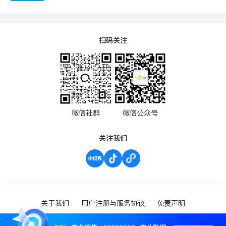
扫码关注
微信社群
微信公众号
关注我们
关于我们
用户注册与服务协议
免责声明
渝ICP备2023000952号-1
Copyright ©2023 波维希