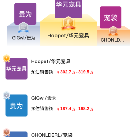
Hoopet/华元宠具
GiGwi/贵为
CHONLDERL/宠袋
Hoopet/华元宠具
预估销售额
302.7
-
319.5
￥
万
万
GiGwi/贵为
预估销售额
187.4
-
198.2
￥
万
万
CHONLDERL/宠袋