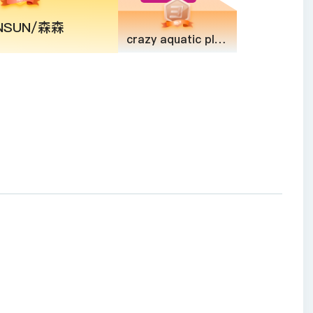
NSUN/森森
crazy aquatic plants/疯狂水草