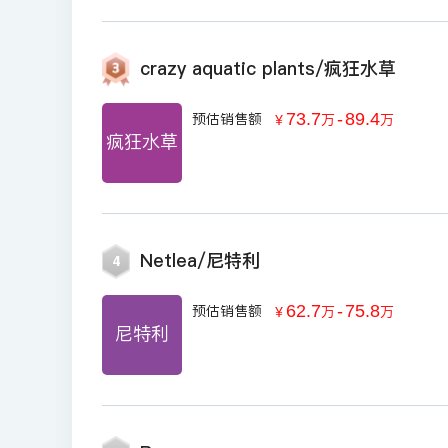
crazy aquatic plants/疯狂水草
73.7
-
89.4
预估销售额
￥
万
万
疯狂水草
Netlea/尼特利
4
62.7
-
75.8
预估销售额
￥
万
万
尼特利