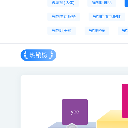
观赏鱼(活体)
猫狗保健品
宠物生活服务
宠物自背包服饰
宠物烘干箱
宠物寄养
宠
热销榜
yee