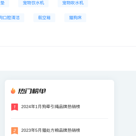
尿垫
宠物饮水机
宠物吹水机
狗口腔清洁
航空箱
猫狗床
热门榜单
2024年1月狗牵引绳品牌热销榜
2023年5月猫处方粮品牌热销榜