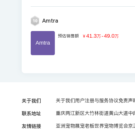
Amtra
10
41.3
-
49.0
预估销售额
￥
万
万
Amtra
关于我们
关于我们
用户注册与服务协议
免责声
联系地址
重庆两江新区大竹林街道黄山大道中段7
友情链接
亚洲宠物展
宠老板
世界宠物博览会
京