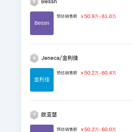
Bessn
5
50.9
-
61.0
预估销售额
￥
万
万
Bessn
Jeneca/金利佳
6
50.2
-
60.4
预估销售额
￥
万
万
金利佳
欧亚瑟
7
50.2
-
60.0
预估销售额
￥
万
万