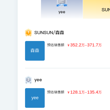
SU
yee
SUNSUN/森森
352.2
-
371.7
预估销售额
￥
万
万
森森
yee
128.1
-
135.4
预估销售额
￥
万
万
yee