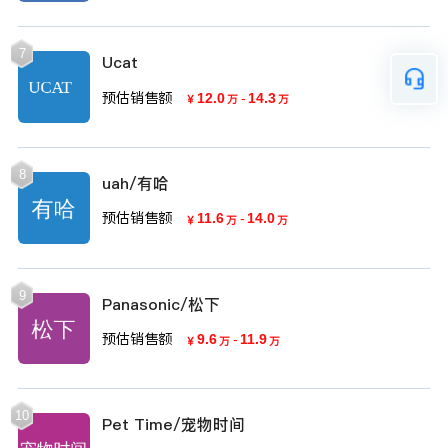
7
Ucat
预估销售额
12.0
-
14.3
￥
万
万
8
uah/有哈
预估销售额
11.6
-
14.0
￥
万
万
9
Panasonic/松下
预估销售额
9.6
-
11.9
￥
万
万
10
Pet Time/宠物时间