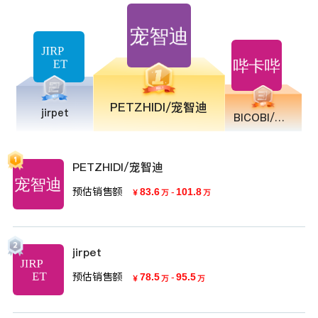
PETZHIDI/宠智迪
jirpet
BICOBI/哔卡哔
PETZHIDI/宠智迪
预估销售额
83.6
-
101.8
￥
万
万
jirpet
预估销售额
78.5
-
95.5
￥
万
万