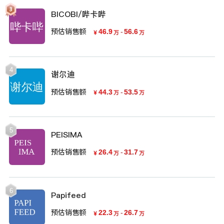
BICOBI/哔卡哔
预估销售额
46.9
-
56.6
￥
万
万
4
谢尔迪
预估销售额
44.3
-
53.5
￥
万
万
5
PEISIMA
预估销售额
26.4
-
31.7
￥
万
万
6
Papifeed
预估销售额
22.3
-
26.7
￥
万
万