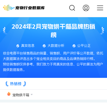
2024年2月宠物烘干箱品牌热销
榜
真实信息
大数据分析
公平公正
综合电商平台销售商品的销量、销售额、用户评价等公开数据，依托
大数据算法评选出多个宠业相关类目的商品及品牌热销排行榜。
预估销售额仅供参考，我们致力于用真实的信息、公平的算法为用户
提供数据服务。
热销榜
宠物烘干箱