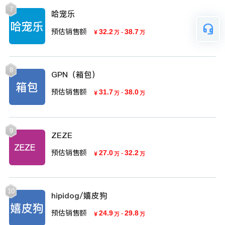
7
哈宠乐
预估销售额
32.2
-
38.7
￥
万
万
8
GPN（箱包）
预估销售额
31.7
-
38.0
￥
万
万
9
ZEZE
预估销售额
27.0
-
32.2
￥
万
万
10
hipidog/嬉皮狗
预估销售额
24.9
-
29.8
￥
万
万