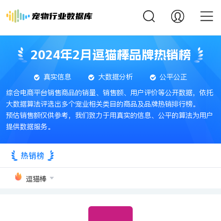
2024年2月逗猫棒品牌热销榜
真实信息
大数据分析
公平公正
综合电商平台销售商品的销量、销售额、用户评价等公开数据，依托
大数据算法评选出多个宠业相关类目的商品及品牌热销排行榜。
预估销售额仅供参考，我们致力于用真实的信息、公平的算法为用户
提供数据服务。
热销榜
逗猫棒