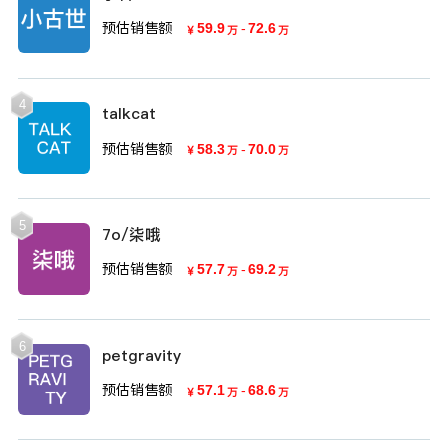
预估销售额
59.9
-
72.6
￥
万
万
4
talkcat
预估销售额
58.3
-
70.0
￥
万
万
5
7o/柒哦
预估销售额
57.7
-
69.2
￥
万
万
6
petgravity
预估销售额
57.1
-
68.6
￥
万
万