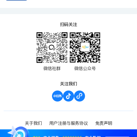
扫码关注
微信社群
微信公众号
关注我们
关于我们
用户注册与服务协议
免责声明
渝ICP备2023000952号-1
Copyright ©2023 波维希