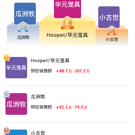
Hoopet/华元宠具
瓜洲牧
小古世
Hoopet/华元宠具
预估销售额
88.7
-
107.2
￥
万
万
瓜洲牧
预估销售额
61.1
-
74.3
￥
万
万
小古世