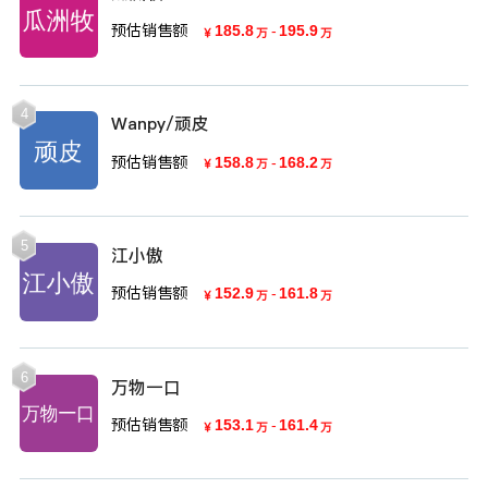
预估销售额
185.8
-
195.9
￥
万
万
4
Wanpy/顽皮
预估销售额
158.8
-
168.2
￥
万
万
5
江小傲
预估销售额
152.9
-
161.8
￥
万
万
6
万物一口
预估销售额
153.1
-
161.4
￥
万
万