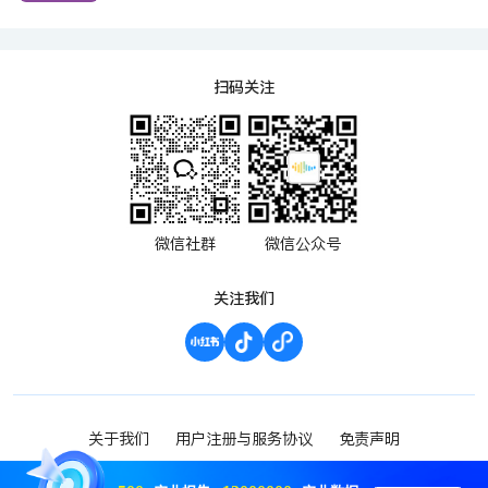
扫码关注
微信社群
微信公众号
关注我们
关于我们
用户注册与服务协议
免责声明
渝ICP备2023000952号-1
Copyright ©2023 波维希