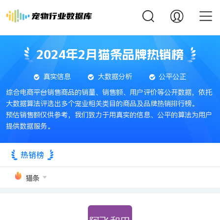
2024年2月猫条品牌热销榜
真实信息
大数据分析
公平公正
综合电商平台销售商品的销量、销售额、用户评价等公开数据，依托
大数据算法评选出多个宠业相关类目的商品及品牌热销排行榜。
预估销售额仅供参考，我们致力于用真实的信息、公平的算法为用户
提供数据服务。
热销榜
猫条