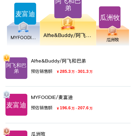
Alfie&Buddy/阿飞和巴弟
MYFOODIE/麦富迪
瓜洲牧
Alfie&Buddy/阿飞和巴弟
预估销售额
285.3
-
301.3
￥
万
万
MYFOODIE/麦富迪
预估销售额
196.6
-
207.6
￥
万
万
瓜洲牧