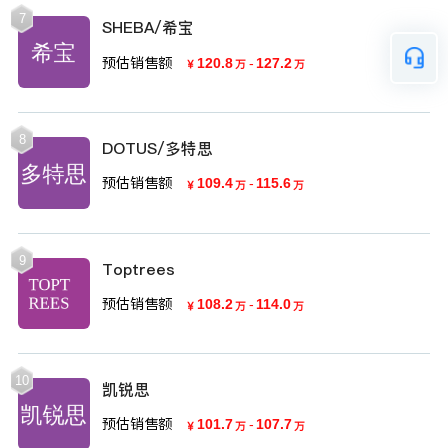
7
SHEBA/希宝
预估销售额
120.8
-
127.2
￥
万
万
8
DOTUS/多特思
预估销售额
109.4
-
115.6
￥
万
万
9
Toptrees
预估销售额
108.2
-
114.0
￥
万
万
10
凯锐思
预估销售额
101.7
-
107.7
￥
万
万