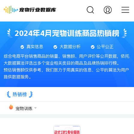
2024年4月宠物训练商品热销榜
真实信息
大数据分析
公平公正
综合电商平台销售商品的销量、销售额、用户评价等公开数据，依托
大数据算法评选出多个宠业相关类目的商品及品牌热销排行榜。
预估销售额仅供参考，我们致力于用真实的信息、公平的算法为用户
提供数据服务。
热销榜
宠物训练