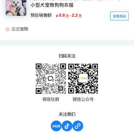
小型犬宠物狗狗衣服
预估销售额
0.8
-
2.2
￥
万
万
查看商品
兰兰宠物
扫码关注
微信社群
微信公众号
关注我们