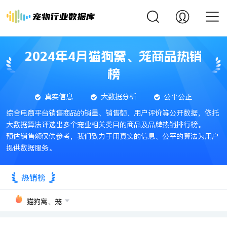
2024年4月猫狗窝、笼商品热销
榜
真实信息
大数据分析
公平公正
综合电商平台销售商品的销量、销售额、用户评价等公开数据，依托
大数据算法评选出多个宠业相关类目的商品及品牌热销排行榜。
预估销售额仅供参考，我们致力于用真实的信息、公平的算法为用户
提供数据服务。
热销榜
猫狗窝、笼