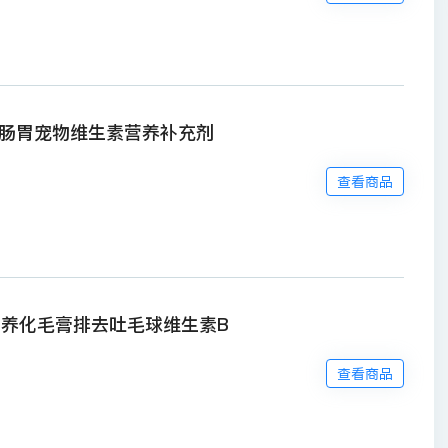
肠胃宠物维生素营养补充剂
查看商品
营养化毛膏排去吐毛球维生素B
查看商品