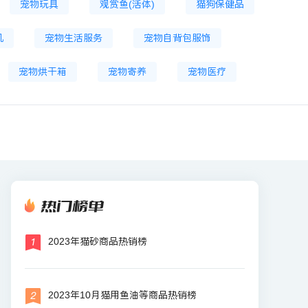
宠物玩具
观赏鱼(活体)
猫狗保健品
机
宠物生活服务
宠物自背包服饰
宠物烘干箱
宠物寄养
宠物医疗
热门榜单
2023年猫砂商品热销榜
2023年10月猫用鱼油等商品热销榜