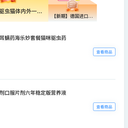
大宠爱体外驱虫猫体内外一体成猫幼猫耳螨药海乐妙套餐猫咪驱虫药
【新期】德国进口俊宝猫咪营养化毛膏去排吐毛球维生素幼猫牛磺酸
耳螨药海乐妙套餐猫咪驱虫药
查看商品
剂口服片剂六年稳定版营养液
查看商品