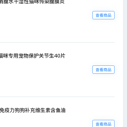
v消腹水干湿性猫咪传染腹膜炎
查看商品
素猫咪专用宠物保护关节生40片
查看商品
免疫力狗狗补充维生素含鱼油
查看商品