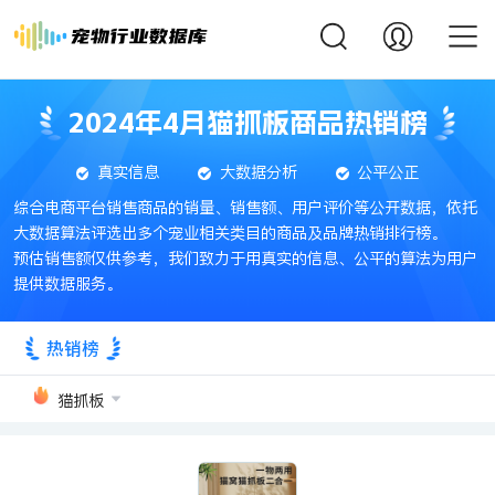
2024年4月猫抓板商品热销榜
真实信息
大数据分析
公平公正
综合电商平台销售商品的销量、销售额、用户评价等公开数据，依托
大数据算法评选出多个宠业相关类目的商品及品牌热销排行榜。
预估销售额仅供参考，我们致力于用真实的信息、公平的算法为用户
提供数据服务。
热销榜
猫抓板