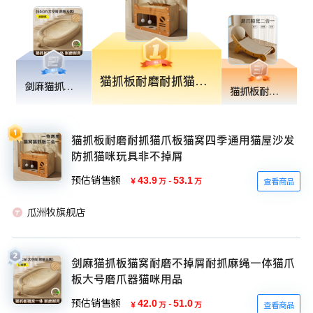
猫抓板耐磨耐抓猫爪板猫窝四季通用猫屋沙发防抓猫咪玩具非不掉屑
剑麻猫抓板猫窝耐磨不掉屑耐抓麻绳一体猫爪板大号磨爪器猫咪用品
猫抓板耐磨不掉屑剑麻猫窝一体超大号躺椅猫爪板耐抓沙发猫咪玩具
猫抓板耐磨耐抓猫爪板猫窝四季通用猫屋沙发
防抓猫咪玩具非不掉屑
预估销售额
43.9
-
53.1
￥
万
万
查看商品
瓜洲牧旗舰店
剑麻猫抓板猫窝耐磨不掉屑耐抓麻绳一体猫爪
板大号磨爪器猫咪用品
预估销售额
42.0
-
51.0
￥
万
万
查看商品