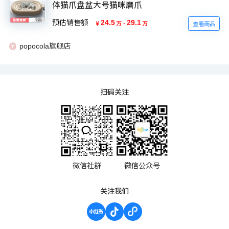
体猫爪盘盆大号猫咪磨爪
预估销售额
24.5
-
29.1
￥
万
万
查看商品
popocola旗舰店
扫码关注
微信社群
微信公众号
关注我们