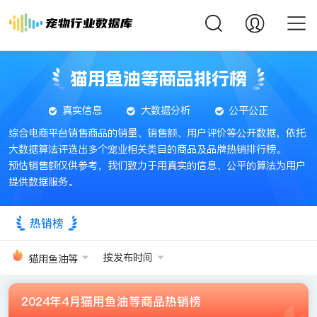
猫用鱼油等商品排行榜
真实信息
大数据分析
公平公正
综合电商平台销售商品的销量、销售额、用户评价等公开数据，依托
大数据算法评选出多个宠业相关类目的商品及品牌热销排行榜。
预估销售额仅供参考，我们致力于用真实的信息、公平的算法为用户
提供数据服务。
热销榜
按发布时间
猫用鱼油等
2024年4月猫用鱼油等商品热销榜