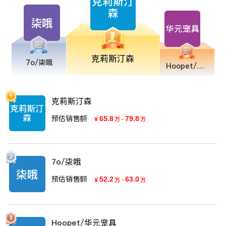
克莉斯汀森
7o/柒哦
Hoopet/华元宠具
克莉斯汀森
预估销售额
65.8
-
79.8
￥
万
万
7o/柒哦
预估销售额
52.2
-
63.0
￥
万
万
Hoopet/华元宠具