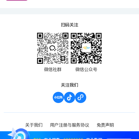
扫码关注
微信社群
微信公众号
关注我们
关于我们
用户注册与服务协议
免责声明
渝ICP备2023000952号-1
Copyright ©2023 波维希