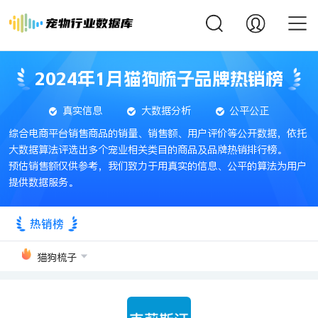
2024年1月猫狗梳子品牌热销榜
真实信息
大数据分析
公平公正
综合电商平台销售商品的销量、销售额、用户评价等公开数据，依托
大数据算法评选出多个宠业相关类目的商品及品牌热销排行榜。
预估销售额仅供参考，我们致力于用真实的信息、公平的算法为用户
提供数据服务。
热销榜
猫狗梳子