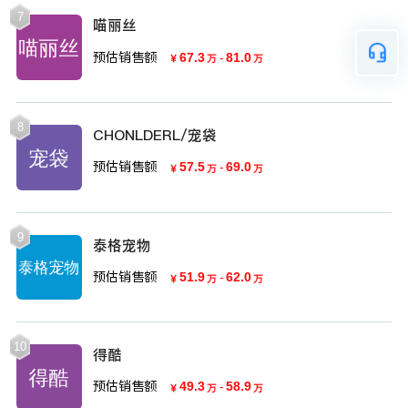
7
喵丽丝
预估销售额
67.3
-
81.0
￥
万
万
8
CHONLDERL/宠袋
预估销售额
57.5
-
69.0
￥
万
万
9
泰格宠物
预估销售额
51.9
-
62.0
￥
万
万
10
得酷
预估销售额
49.3
-
58.9
￥
万
万