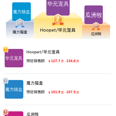
Hoopet/华元宠具
魔力猫盒
瓜洲牧
Hoopet/华元宠具
预估销售额
127.7
-
134.8
￥
万
万
魔力猫盒
预估销售额
101.9
-
107.5
￥
万
万
瓜洲牧