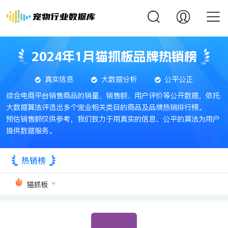
2024年1月猫抓板品牌热销榜
真实信息
大数据分析
公平公正
综合电商平台销售商品的销量、销售额、用户评价等公开数据，依托
大数据算法评选出多个宠业相关类目的商品及品牌热销排行榜。
预估销售额仅供参考，我们致力于用真实的信息、公平的算法为用户
提供数据服务。
热销榜
猫抓板