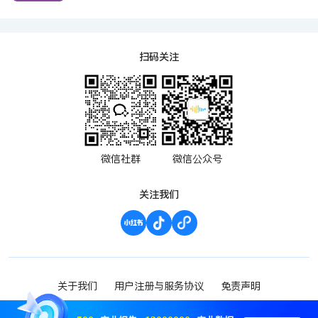
扫码关注
微信社群
微信公众号
关注我们
关于我们
用户注册与服务协议
免责声明
渝ICP备2023000952号-1
Copyright ©2023 波维希