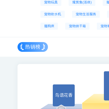
宠物玩具
观赏鱼(活体)
宠物吹水机
宠物生活服务
猫狗床
宠物烘干箱
宠物
热销榜
鸟语花香