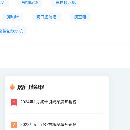
食品
宠物尿垫
宠物饮水机
狗厕所
狗口腔清洁
航空箱
物智能饮水机
热门榜单
2024年1月狗牵引绳品牌热销榜
2023年5月猫处方粮品牌热销榜