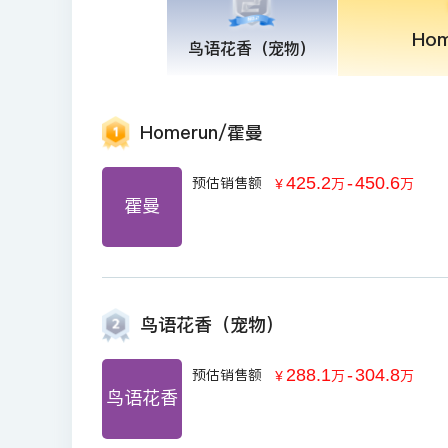
Ho
鸟语花香（宠物）
Homerun/霍曼
425.2
-
450.6
预估销售额
￥
万
万
霍曼
鸟语花香（宠物）
288.1
-
304.8
预估销售额
￥
万
万
鸟语花香