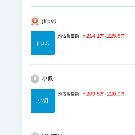
jirpet
214.1
-
225.8
预估销售额
￥
万
万
jirpet
小佩
4
209.5
-
220.9
预估销售额
￥
万
万
小佩