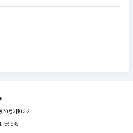
明
0号3幢13-2
正·宠博会