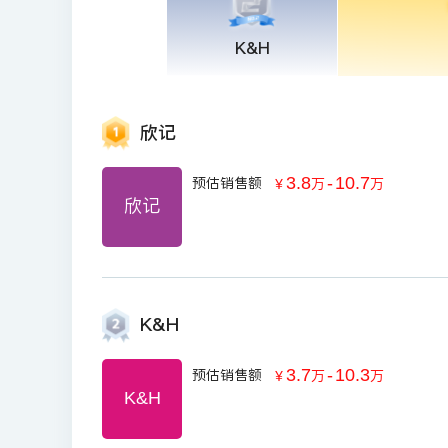
K&H
欣记
3.8
-
10.7
预估销售额
￥
万
万
欣记
K&H
3.7
-
10.3
预估销售额
￥
万
万
K&H