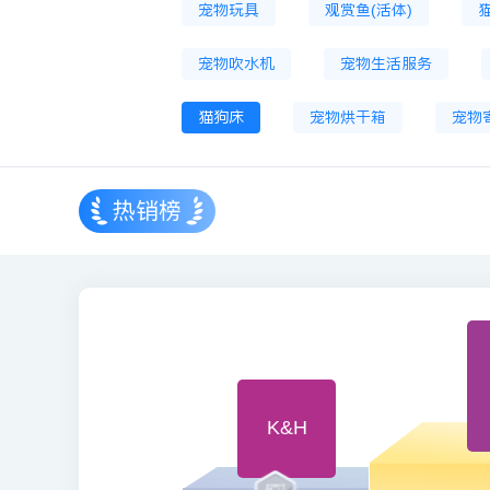
宠物玩具
观赏鱼(活体)
宠物吹水机
宠物生活服务
猫狗床
宠物烘干箱
宠物
热销榜
K&H