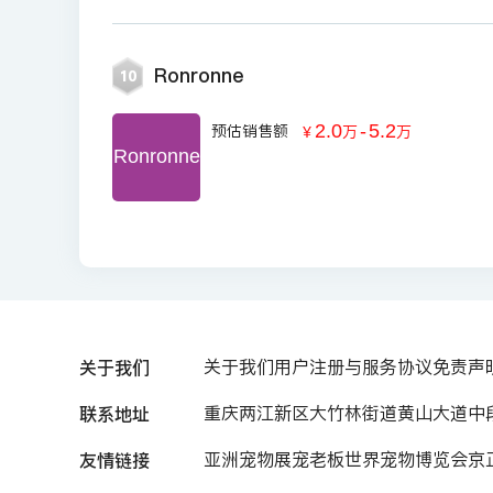
Ronronne
10
2.0
-
5.2
预估销售额
￥
万
万
Ronronne
关于我们
关于我们
用户注册与服务协议
免责声
联系地址
重庆两江新区大竹林街道黄山大道中段7
友情链接
亚洲宠物展
宠老板
世界宠物博览会
京