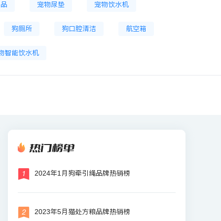
食品
宠物尿垫
宠物饮水机
狗厕所
狗口腔清洁
航空箱
物智能饮水机
热门榜单
2024年1月狗牵引绳品牌热销榜
2023年5月猫处方粮品牌热销榜