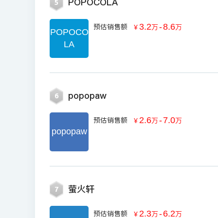
POPOCOLA
5
3.2
-
8.6
预估销售额
￥
万
万
POPOCO
LA
popopaw
6
2.6
-
7.0
预估销售额
￥
万
万
popopaw
萤火轩
7
2.3
-
6.2
预估销售额
￥
万
万