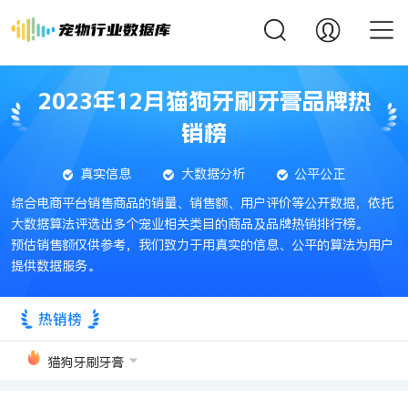
2023年12月猫狗牙刷牙膏品牌热
销榜
真实信息
大数据分析
公平公正
综合电商平台销售商品的销量、销售额、用户评价等公开数据，依托
大数据算法评选出多个宠业相关类目的商品及品牌热销排行榜。
预估销售额仅供参考，我们致力于用真实的信息、公平的算法为用户
提供数据服务。
热销榜
猫狗牙刷牙膏