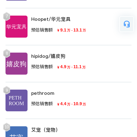
7
Hoopet/华元宠具
预估销售额
9.1
-
13.1
￥
万
万
8
hipidog/嬉皮狗
预估销售额
4.9
-
11.1
￥
万
万
9
pethroom
预估销售额
4.4
-
10.9
￥
万
万
10
艾宠（宠物）