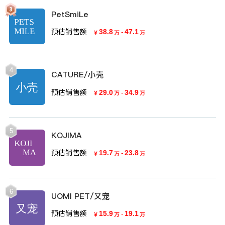
PetSmiLe
预估销售额
38.8
-
47.1
￥
万
万
4
CATURE/小壳
预估销售额
29.0
-
34.9
￥
万
万
5
KOJIMA
预估销售额
19.7
-
23.8
￥
万
万
6
UOMI PET/又宠
预估销售额
15.9
-
19.1
￥
万
万