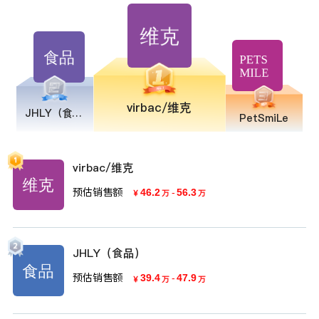
virbac/维克
JHLY（食品）
PetSmiLe
virbac/维克
预估销售额
46.2
-
56.3
￥
万
万
JHLY（食品）
预估销售额
39.4
-
47.9
￥
万
万