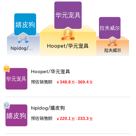
Hoopet/华元宠具
hipidog/嬉皮狗
拉夫威尔
Hoopet/华元宠具
预估销售额
348.8
-
369.4
￥
万
万
hipidog/嬉皮狗
预估销售额
220.1
-
233.3
￥
万
万