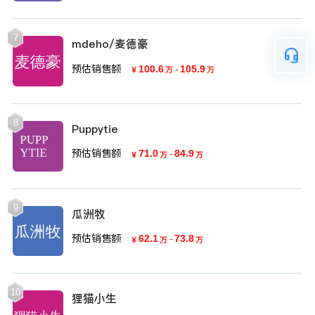
7
mdeho/麦德豪
预估销售额
100.6
-
105.9
￥
万
万
8
Puppytie
预估销售额
71.0
-
84.9
￥
万
万
9
瓜洲牧
预估销售额
62.1
-
73.8
￥
万
万
10
狸猫小生