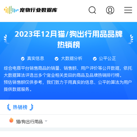
2023年12月猫/狗出行用品品牌
热销榜
真实信息
大数据分析
公平公正
综合电商平台销售商品的销量、销售额、用户评价等公开数据，依托
大数据算法评选出多个宠业相关类目的商品及品牌热销排行榜。
预估销售额仅供参考，我们致力于用真实的信息、公平的算法为用户
提供数据服务。
热销榜
猫/狗出行用品