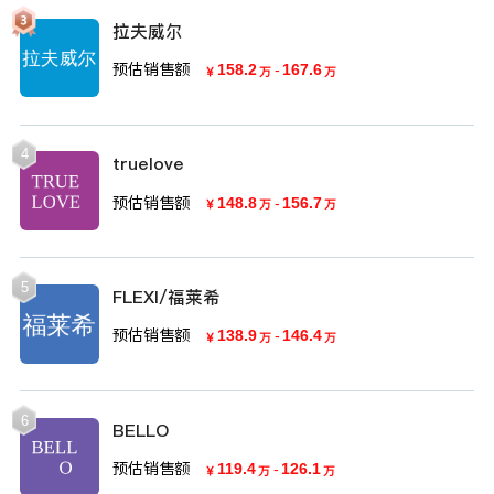
拉夫威尔
预估销售额
158.2
-
167.6
￥
万
万
4
truelove
预估销售额
148.8
-
156.7
￥
万
万
5
FLEXI/福莱希
预估销售额
138.9
-
146.4
￥
万
万
6
BELLO
预估销售额
119.4
-
126.1
￥
万
万