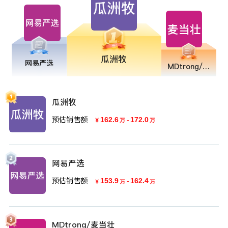
瓜洲牧
网易严选
MDtrong/麦当壮
瓜洲牧
预估销售额
162.6
-
172.0
￥
万
万
网易严选
预估销售额
153.9
-
162.4
￥
万
万
MDtrong/麦当壮