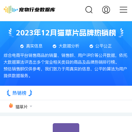
2023年12月猫草片品牌热销榜
真实信息
大数据分析
公平公正
综合电商平台销售商品的销量、销售额、用户评价等公开数据，依托
大数据算法评选出多个宠业相关类目的商品及品牌热销排行榜。
预估销售额仅供参考，我们致力于用真实的信息、公平的算法为用户
提供数据服务。
热销榜
猫草片