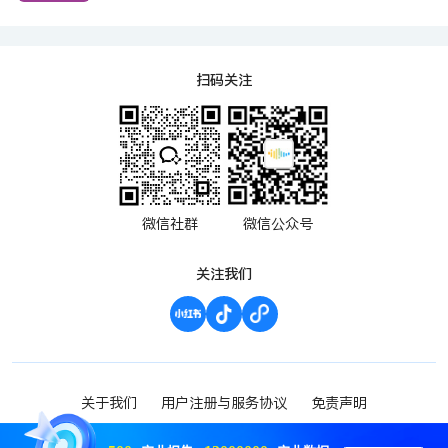
扫码关注
微信社群
微信公众号
关注我们
关于我们
用户注册与服务协议
免责声明
渝ICP备2023000952号-1
Copyright ©2023 波维希