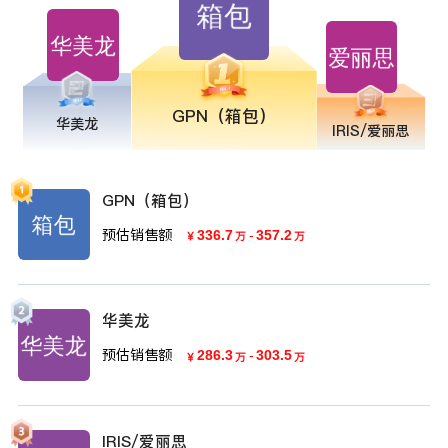
GPN（箱包）
华美龙
IRIS/爱丽思
GPN（箱包）
预估销售额
336.7
-
357.2
￥
万
万
华美龙
预估销售额
286.3
-
303.5
￥
万
万
IRIS/爱丽思