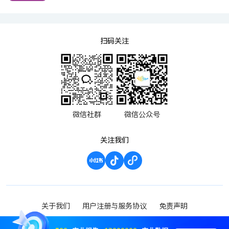
扫码关注
微信社群
微信公众号
关注我们
关于我们
用户注册与服务协议
免责声明
渝ICP备2023000952号-1
Copyright ©2023 波维希