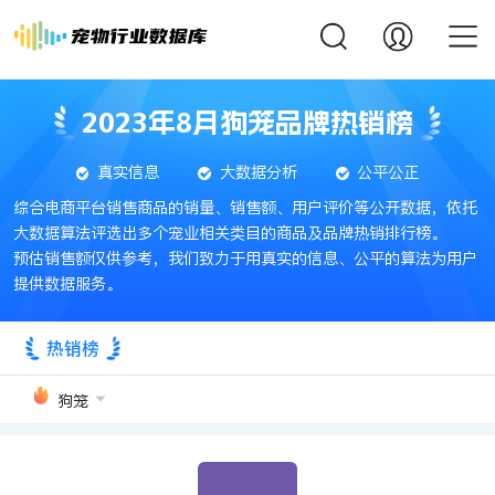
2023年8月狗笼品牌热销榜
真实信息
大数据分析
公平公正
综合电商平台销售商品的销量、销售额、用户评价等公开数据，依托
大数据算法评选出多个宠业相关类目的商品及品牌热销排行榜。
预估销售额仅供参考，我们致力于用真实的信息、公平的算法为用户
提供数据服务。
热销榜
狗笼