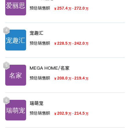
预估销售额
257.4
-
272.0
￥
万
万
4
宠趣汇
预估销售额
228.5
-
242.0
￥
万
万
5
MEGA HOME/名家
预估销售额
208.0
-
219.4
￥
万
万
6
瑞萌宠
预估销售额
202.9
-
214.5
￥
万
万