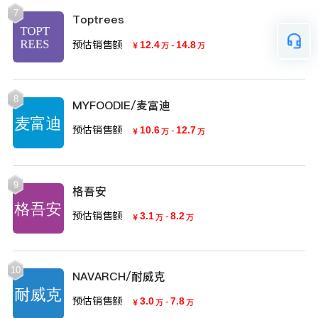
7
Toptrees
预估销售额
12.4
-
14.8
￥
万
万
8
MYFOODIE/麦富迪
预估销售额
10.6
-
12.7
￥
万
万
9
格吾安
预估销售额
3.1
-
8.2
￥
万
万
10
NAVARCH/耐威克
预估销售额
3.0
-
7.8
￥
万
万