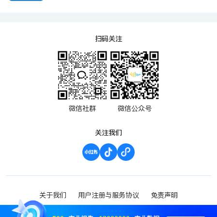
扫码关注
微信社群
微信公众号
关注我们
关于我们
用户注册与服务协议
免责声明
渝ICP备2023000952号-1
Copyright ©2023 波维希