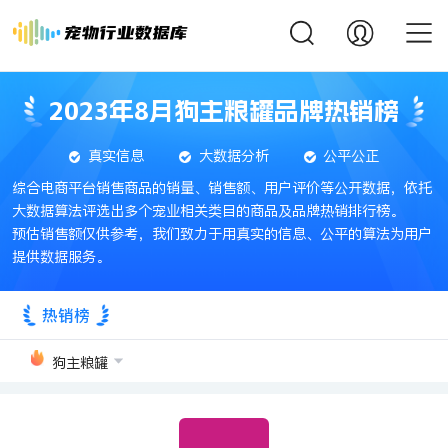
2023年8月狗主粮罐品牌热销榜
真实信息
大数据分析
公平公正
综合电商平台销售商品的销量、销售额、用户评价等公开数据，依托
大数据算法评选出多个宠业相关类目的商品及品牌热销排行榜。
预估销售额仅供参考，我们致力于用真实的信息、公平的算法为用户
提供数据服务。
热销榜
狗主粮罐