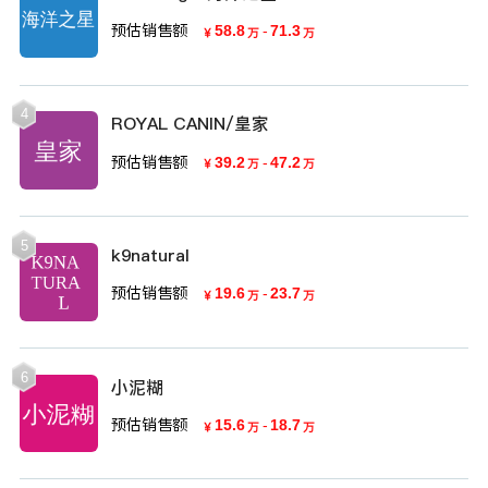
预估销售额
58.8
-
71.3
￥
万
万
4
ROYAL CANIN/皇家
预估销售额
39.2
-
47.2
￥
万
万
5
k9natural
预估销售额
19.6
-
23.7
￥
万
万
6
小泥糊
预估销售额
15.6
-
18.7
￥
万
万