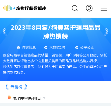
2023年8月猫/狗美容护理用品品
牌热销榜
真实信息
大数据分析
公平公正
综合电商平台销售商品的销量、销售额、用户评价等公开数据，依托
大数据算法评选出多个宠业相关类目的商品及品牌热销排行榜。
预估销售额仅供参考，我们致力于用真实的信息、公平的算法为用户
提供数据服务。
热销榜
猫/狗美容护理用品