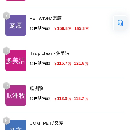
7
PETWISH/宠愿
预估销售额
156.8
-
165.3
￥
万
万
8
Tropiclean/多美洁
预估销售额
115.7
-
121.8
￥
万
万
9
瓜洲牧
预估销售额
112.9
-
118.7
￥
万
万
10
UOMI PET/又宠