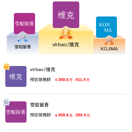
virbac/维克
雪貂留香
KOJIMA
virbac/维克
预估销售额
388.6
-
411.4
￥
万
万
雪貂留香
预估销售额
368.6
-
390.4
￥
万
万