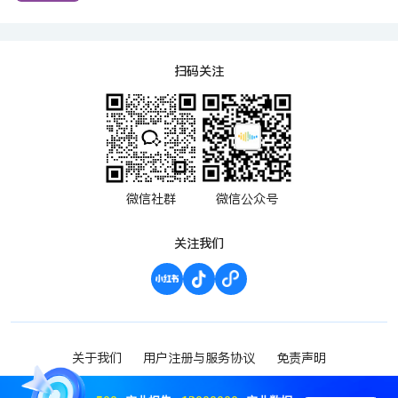
扫码关注
微信社群
微信公众号
关注我们
关于我们
用户注册与服务协议
免责声明
渝ICP备2023000952号-1
Copyright ©2023 波维希