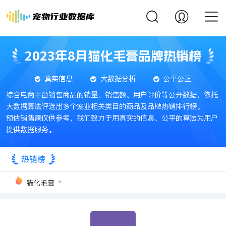
2023年8月猫化毛膏品牌热销榜
真实信息
大数据分析
公平公正
综合电商平台销售商品的销量、销售额、用户评价等公开数据，依托
大数据算法评选出多个宠业相关类目的商品及品牌热销排行榜。
预估销售额仅供参考，我们致力于用真实的信息、公平的算法为用户
提供数据服务。
热销榜
猫化毛膏