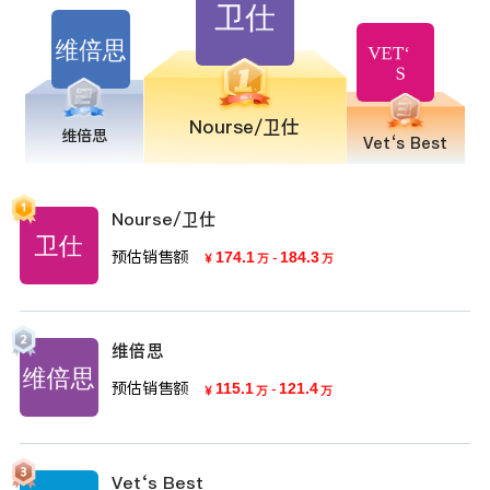
Nourse/卫仕
维倍思
Vet‘s Best
Nourse/卫仕
预估销售额
174.1
-
184.3
￥
万
万
维倍思
预估销售额
115.1
-
121.4
￥
万
万
Vet‘s Best