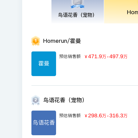
Ho
鸟语花香（宠物）
Homerun/霍曼
471.9
-
497.9
预估销售额
￥
万
万
霍曼
鸟语花香（宠物）
298.6
-
316.3
预估销售额
￥
万
万
鸟语花香