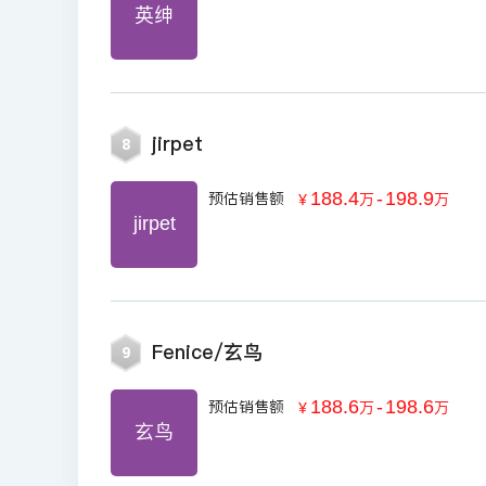
英绅
jirpet
8
188.4
-
198.9
预估销售额
￥
万
万
jirpet
Fenice/玄鸟
9
188.6
-
198.6
预估销售额
￥
万
万
玄鸟