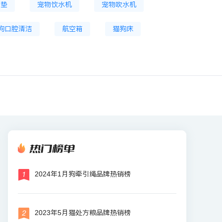
尿垫
宠物饮水机
宠物吹水机
狗口腔清洁
航空箱
猫狗床
热门榜单
2024年1月狗牵引绳品牌热销榜
2023年5月猫处方粮品牌热销榜