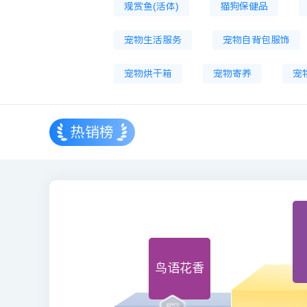
观赏鱼(活体)
猫狗保健品
宠物生活服务
宠物自背包服饰
宠物烘干箱
宠物寄养
宠
热销榜
鸟语花香