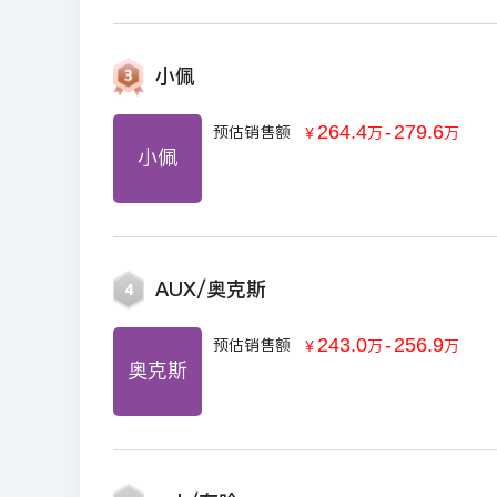
小佩
264.4
-
279.6
预估销售额
￥
万
万
小佩
AUX/奥克斯
4
243.0
-
256.9
预估销售额
￥
万
万
奥克斯