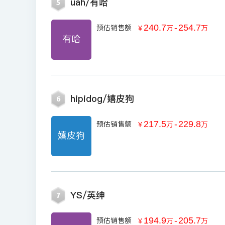
uah/有哈
5
240.7
-
254.7
预估销售额
￥
万
万
有哈
hipidog/嬉皮狗
6
217.5
-
229.8
预估销售额
￥
万
万
嬉皮狗
YS/英绅
7
194.9
-
205.7
预估销售额
￥
万
万