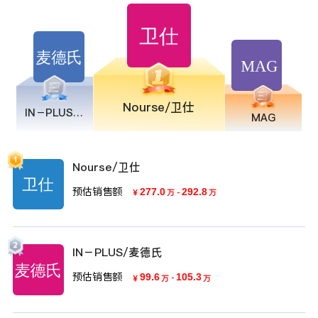
Nourse/卫仕
IN－PLUS/麦德氏
MAG
Nourse/卫仕
预估销售额
277.0
-
292.8
￥
万
万
IN－PLUS/麦德氏
预估销售额
99.6
-
105.3
￥
万
万