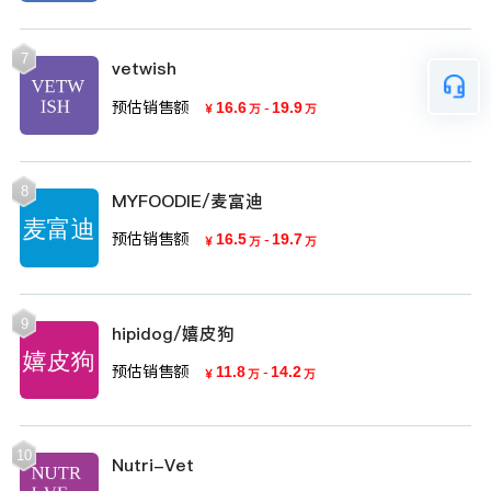
7
vetwish
预估销售额
16.6
-
19.9
￥
万
万
8
MYFOODIE/麦富迪
预估销售额
16.5
-
19.7
￥
万
万
9
hipidog/嬉皮狗
预估销售额
11.8
-
14.2
￥
万
万
10
Nutri-Vet