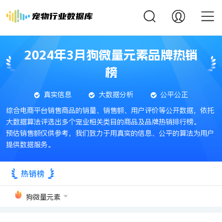
2024年3月狗微量元素品牌热销
榜
真实信息
大数据分析
公平公正
综合电商平台销售商品的销量、销售额、用户评价等公开数据，依托
大数据算法评选出多个宠业相关类目的商品及品牌热销排行榜。
预估销售额仅供参考，我们致力于用真实的信息、公平的算法为用户
提供数据服务。
热销榜
狗微量元素