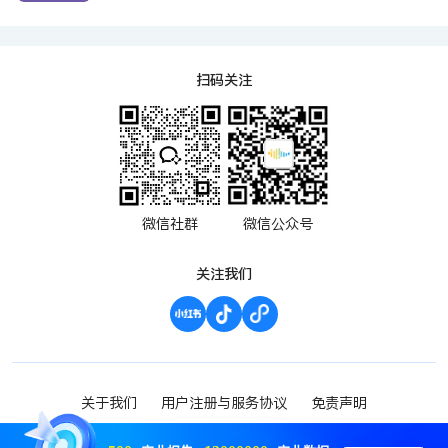
扫码关注
微信社群
微信公众号
关注我们
关于我们
用户注册与服务协议
免责声明
渝ICP备2023000952号-1
Copyright ©2023 波维希