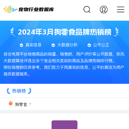
2024年3月狗零食品牌热销榜
真实信息
大数据分析
公平公正
综合电商平台销售商品的销量、销售额、用户评价等公开数据，依托
大数据算法评选出多个宠业相关类目的商品及品牌热销排行榜。
预估销售额仅供参考，我们致力于用真实的信息、公平的算法为用户
提供数据服务。
热销榜
狗零食