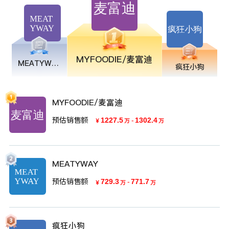
MYFOODIE/麦富迪
MEATYWAY
疯狂小狗
MYFOODIE/麦富迪
预估销售额
1227.5
-
1302.4
￥
万
万
MEATYWAY
预估销售额
729.3
-
771.7
￥
万
万
疯狂小狗