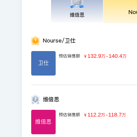
No
维倍思
Nourse/卫仕
132.9
-
140.4
预估销售额
￥
万
万
卫仕
维倍思
112.2
-
118.7
预估销售额
￥
万
万
维倍思