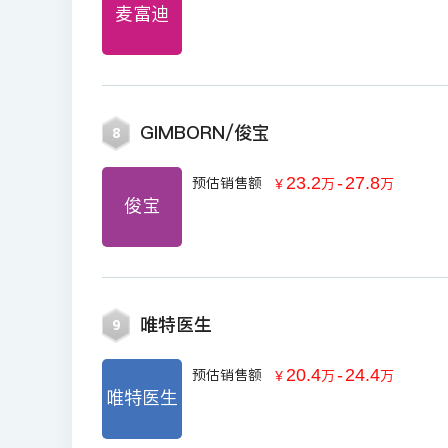
麦富迪
GIMBORN/俊宝
8
23.2
-
27.8
预估销售额
￥
万
万
俊宝
唯特医生
9
20.4
-
24.4
预估销售额
￥
万
万
唯特医生