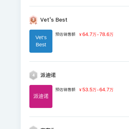
Vet‘s Best
64.7
-
78.6
预估销售额
￥
万
万
Vet‘s
Best
派迪诺
4
53.5
-
64.7
预估销售额
￥
万
万
派迪诺