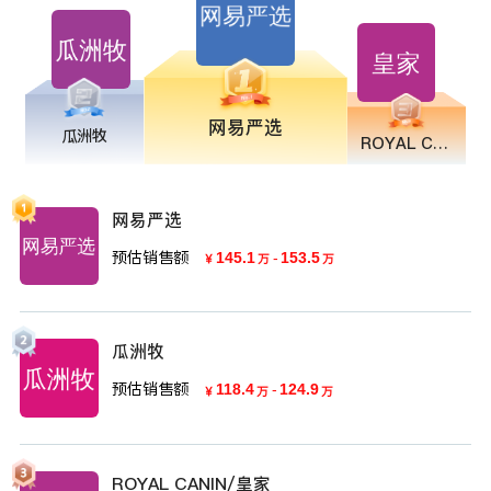
网易严选
瓜洲牧
ROYAL CANIN/皇家
网易严选
预估销售额
145.1
-
153.5
￥
万
万
瓜洲牧
预估销售额
118.4
-
124.9
￥
万
万
ROYAL CANIN/皇家