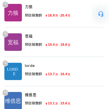
7
力狼
预估销售额
16.9
-
20.4
￥
万
万
8
宽福
预估销售额
15.4
-
18.6
￥
万
万
9
lorde
预估销售额
13.7
-
16.4
￥
万
万
10
维倍思
预估销售额
13.1
-
15.6
￥
万
万