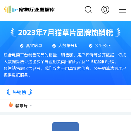
2023年7月猫草片品牌热销榜
真实信息
大数据分析
公平公正
综合电商平台销售商品的销量、销售额、用户评价等公开数据，依托
大数据算法评选出多个宠业相关类目的商品及品牌热销排行榜。
预估销售额仅供参考，我们致力于用真实的信息、公平的算法为用户
提供数据服务。
热销榜
猫草片