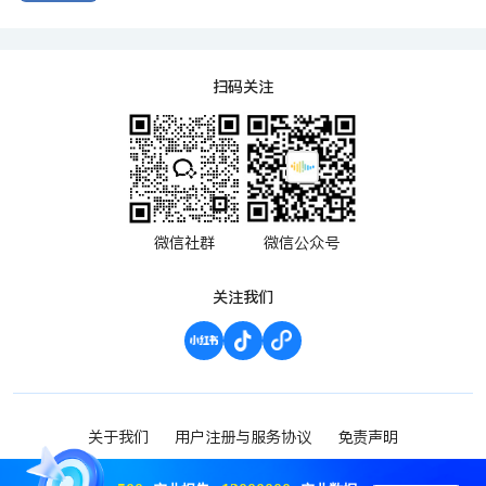
扫码关注
微信社群
微信公众号
关注我们
关于我们
用户注册与服务协议
免责声明
渝ICP备2023000952号-1
Copyright ©2023 波维希