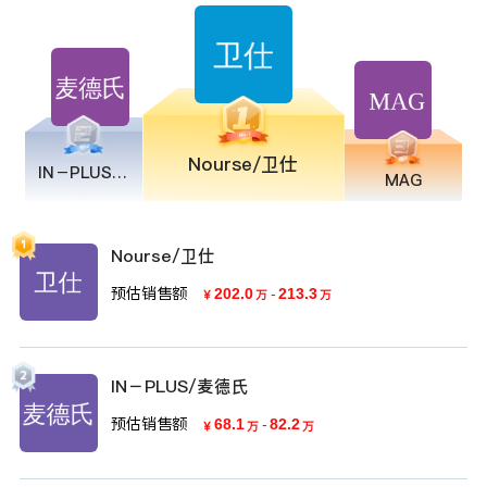
Nourse/卫仕
IN－PLUS/麦德氏
MAG
Nourse/卫仕
预估销售额
202.0
-
213.3
￥
万
万
IN－PLUS/麦德氏
预估销售额
68.1
-
82.2
￥
万
万