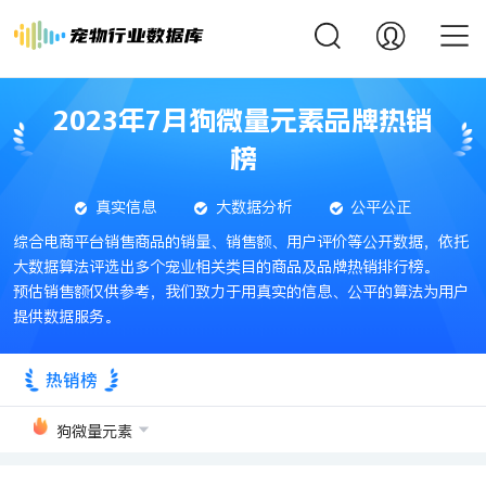
2023年7月狗微量元素品牌热销
榜
真实信息
大数据分析
公平公正
综合电商平台销售商品的销量、销售额、用户评价等公开数据，依托
大数据算法评选出多个宠业相关类目的商品及品牌热销排行榜。
预估销售额仅供参考，我们致力于用真实的信息、公平的算法为用户
提供数据服务。
热销榜
狗微量元素