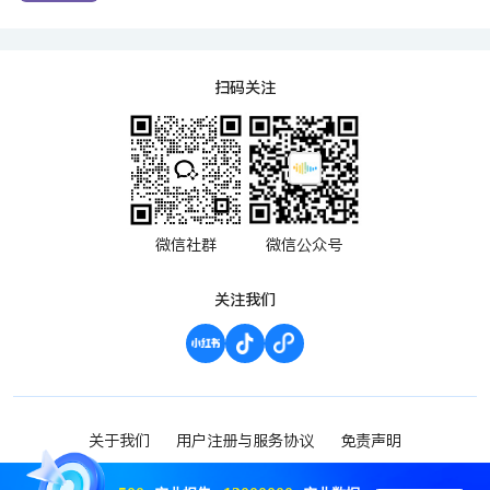
扫码关注
微信社群
微信公众号
关注我们
关于我们
用户注册与服务协议
免责声明
渝ICP备2023000952号-1
Copyright ©2023 波维希