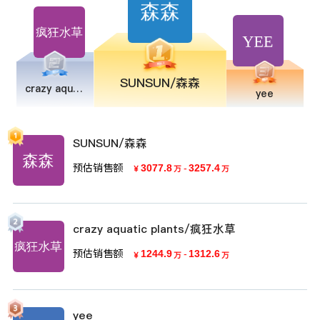
SUNSUN/森森
crazy aquatic plants/疯狂水草
yee
SUNSUN/森森
预估销售额
3077.8
-
3257.4
￥
万
万
crazy aquatic plants/疯狂水草
预估销售额
1244.9
-
1312.6
￥
万
万
yee