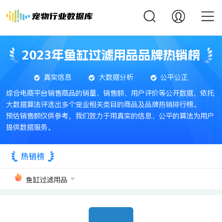
2023年鱼缸过滤用品品牌热销榜
真实信息
大数据分析
公平公正
综合电商平台销售商品的销量、销售额、用户评价等公开数据，依托
大数据算法评选出多个宠业相关类目的商品及品牌热销排行榜。
预估销售额仅供参考，我们致力于用真实的信息、公平的算法为用户
提供数据服务。
热销榜
鱼缸过滤用品