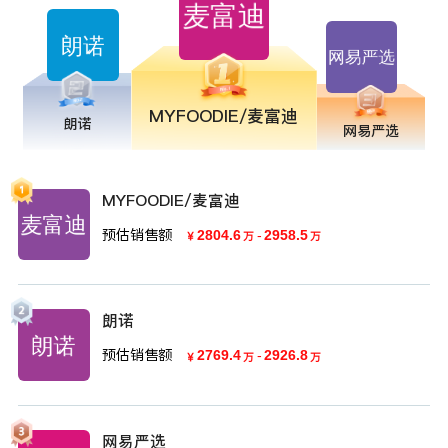
MYFOODIE/麦富迪
朗诺
网易严选
MYFOODIE/麦富迪
预估销售额
2804.6
-
2958.5
￥
万
万
朗诺
预估销售额
2769.4
-
2926.8
￥
万
万
网易严选