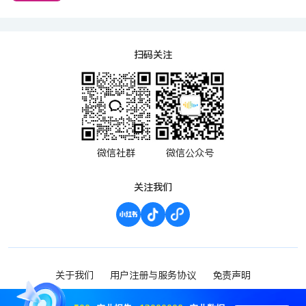
扫码关注
微信社群
微信公众号
关注我们
关于我们
用户注册与服务协议
免责声明
渝ICP备2023000952号-1
Copyright ©2023 波维希