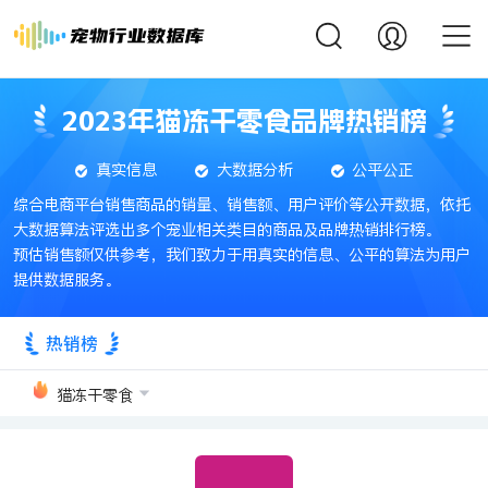
2023年猫冻干零食品牌热销榜
真实信息
大数据分析
公平公正
综合电商平台销售商品的销量、销售额、用户评价等公开数据，依托
大数据算法评选出多个宠业相关类目的商品及品牌热销排行榜。
预估销售额仅供参考，我们致力于用真实的信息、公平的算法为用户
提供数据服务。
热销榜
猫冻干零食