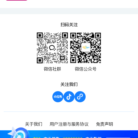
扫码关注
微信社群
微信公众号
关注我们
关于我们
用户注册与服务协议
免责声明
渝ICP备2023000952号-1
Copyright ©2023 波维希