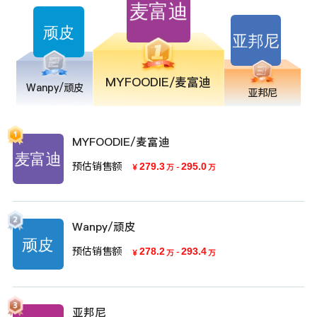
MYFOODIE/麦富迪
Wanpy/顽皮
亚邦尼
MYFOODIE/麦富迪
预估销售额
279.3
-
295.0
￥
万
万
Wanpy/顽皮
预估销售额
278.2
-
293.4
￥
万
万
亚邦尼