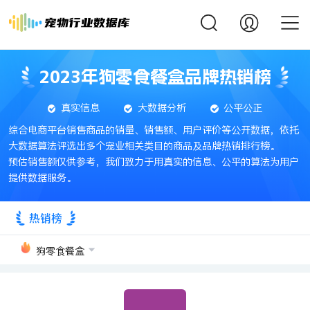
2023年狗零食餐盒品牌热销榜
真实信息
大数据分析
公平公正
综合电商平台销售商品的销量、销售额、用户评价等公开数据，依托
大数据算法评选出多个宠业相关类目的商品及品牌热销排行榜。
预估销售额仅供参考，我们致力于用真实的信息、公平的算法为用户
提供数据服务。
热销榜
狗零食餐盒