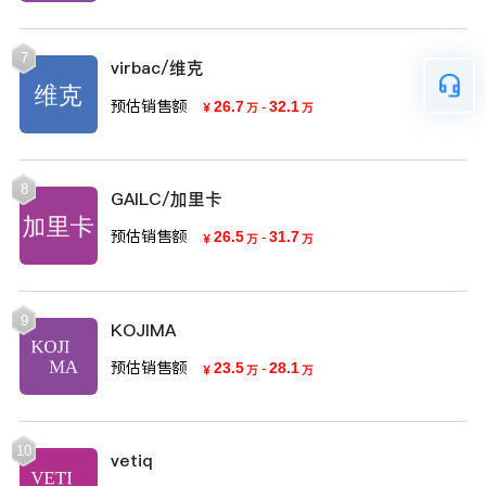
7
virbac/维克
预估销售额
26.7
-
32.1
￥
万
万
8
GAILC/加里卡
预估销售额
26.5
-
31.7
￥
万
万
9
KOJIMA
预估销售额
23.5
-
28.1
￥
万
万
10
vetiq