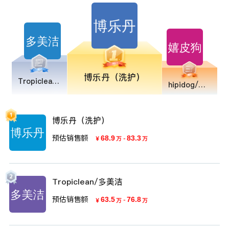
博乐丹（洗护）
Tropiclean/多美洁
hipidog/嬉皮狗
博乐丹（洗护）
预估销售额
68.9
-
83.3
￥
万
万
Tropiclean/多美洁
预估销售额
63.5
-
76.8
￥
万
万