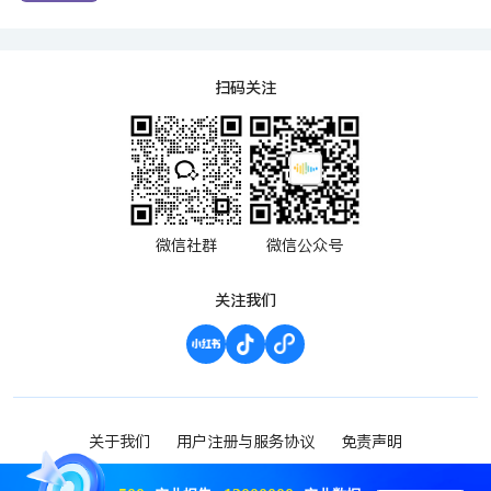
扫码关注
微信社群
微信公众号
关注我们
关于我们
用户注册与服务协议
免责声明
渝ICP备2023000952号-1
Copyright ©2023 波维希