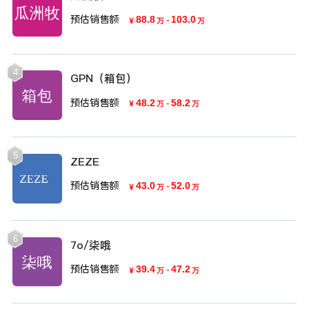
预估销售额
88.8
-
103.0
￥
万
万
4
GPN（箱包）
预估销售额
48.2
-
58.2
￥
万
万
5
ZEZE
预估销售额
43.0
-
52.0
￥
万
万
6
7o/柒哦
预估销售额
39.4
-
47.2
￥
万
万