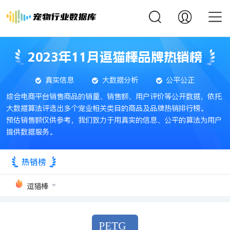
2023年11月逗猫棒品牌热销榜
真实信息
大数据分析
公平公正
综合电商平台销售商品的销量、销售额、用户评价等公开数据，依托
大数据算法评选出多个宠业相关类目的商品及品牌热销排行榜。
预估销售额仅供参考，我们致力于用真实的信息、公平的算法为用户
提供数据服务。
热销榜
逗猫棒