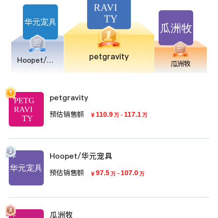
petgravity
Hoopet/华元宠具
瓜洲牧
petgravity
预估销售额
110.9
-
117.1
￥
万
万
Hoopet/华元宠具
预估销售额
97.5
-
107.0
￥
万
万
瓜洲牧