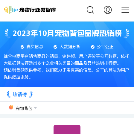
2023年10月宠物背包品牌热销榜
真实信息
大数据分析
公平公正
综合电商平台销售商品的销量、销售额、用户评价等公开数据，依托
大数据算法评选出多个宠业相关类目的商品及品牌热销排行榜。
预估销售额仅供参考，我们致力于用真实的信息、公平的算法为用户
提供数据服务。
热销榜
宠物背包