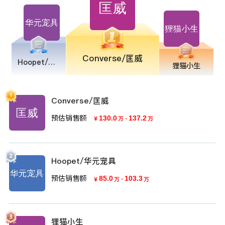
Converse/匡威
Hoopet/华元宠具
狸猫小生
Converse/匡威
预估销售额
130.0
-
137.2
￥
万
万
Hoopet/华元宠具
预估销售额
85.0
-
103.3
￥
万
万
狸猫小生