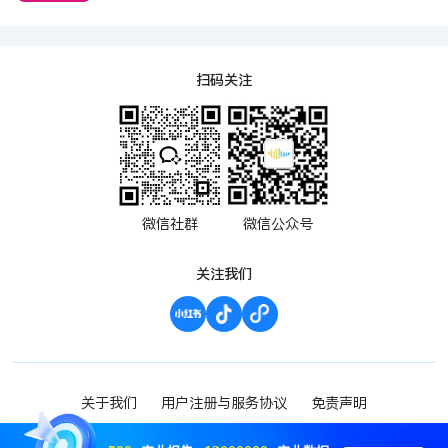
扫码关注
微信社群
微信公众号
关注我们
关于我们
用户注册与服务协议
免责声明
渝ICP备2023000952号-1
Copyright ©2023 波维希