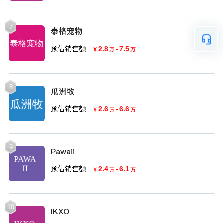
7
泰格宠物
预估销售额
2.8
-
7.5
￥
万
万
8
瓜洲牧
预估销售额
2.6
-
6.6
￥
万
万
9
Pawaii
预估销售额
2.4
-
6.1
￥
万
万
10
IKXO