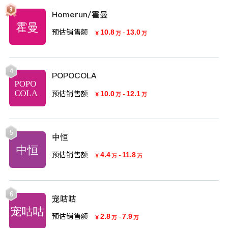
Homerun/霍曼
预估销售额
10.8
-
13.0
￥
万
万
4
POPOCOLA
预估销售额
10.0
-
12.1
￥
万
万
5
中恒
预估销售额
4.4
-
11.8
￥
万
万
6
宠咕咕
预估销售额
2.8
-
7.9
￥
万
万