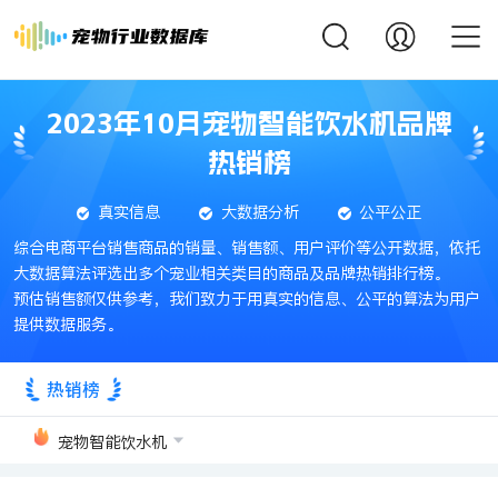
2023年10月宠物智能饮水机品牌
热销榜
真实信息
大数据分析
公平公正
综合电商平台销售商品的销量、销售额、用户评价等公开数据，依托
大数据算法评选出多个宠业相关类目的商品及品牌热销排行榜。
预估销售额仅供参考，我们致力于用真实的信息、公平的算法为用户
提供数据服务。
热销榜
宠物智能饮水机