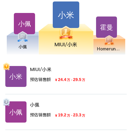
MIUI/小米
小佩
Homerun/霍曼
MIUI/小米
预估销售额
24.4
-
29.5
￥
万
万
小佩
预估销售额
19.2
-
23.3
￥
万
万