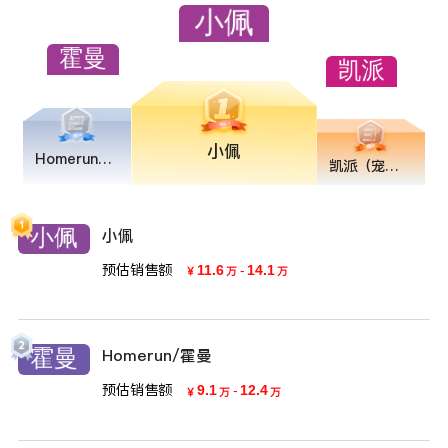
小佩
Homerun/霍曼
凯派（宠物）
小佩
预估销售额
11.6
-
14.1
￥
万
万
Homerun/霍曼
预估销售额
9.1
-
12.4
￥
万
万