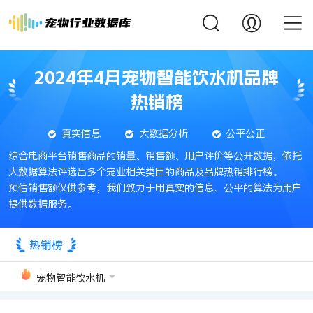
2024年4月宠物智能饮水机品牌
热销榜
真实信息
大数据分析
公平公正
综合电商平台销售商品的销量、销售额、用户评价等公开数据，依托
大数据算法评选出多个宠业相关类目的商品及品牌热销排行榜。
预估销售额仅供参考，我们致力于用真实的信息、公平的算法为用户
提供数据服务。
热销榜
宠物智能饮水机