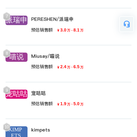
7
PERESHEN/派瑞申
预估销售额
3.0
-
8.1
￥
万
万
8
Miusay/喵说
预估销售额
2.4
-
6.5
￥
万
万
9
宠咕咕
预估销售额
1.9
-
5.0
￥
万
万
10
kimpets