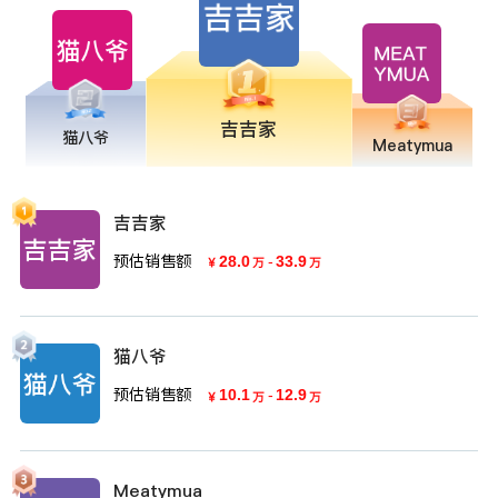
吉吉家
猫八爷
Meatymua
吉吉家
预估销售额
28.0
-
33.9
￥
万
万
猫八爷
预估销售额
10.1
-
12.9
￥
万
万
Meatymua