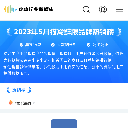
2023年5月猫冷鲜粮品牌热销榜
真实信息
大数据分析
公平公正
综合电商平台销售商品的销量、销售额、用户评价等公开数据，依托
大数据算法评选出多个宠业相关类目的商品及品牌热销排行榜。
预估销售额仅供参考，我们致力于用真实的信息、公平的算法为用户
提供数据服务。
热销榜
猫冷鲜粮