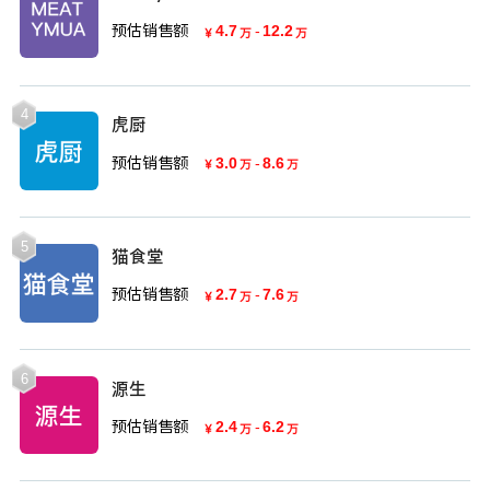
预估销售额
4.7
-
12.2
￥
万
万
4
虎厨
预估销售额
3.0
-
8.6
￥
万
万
5
猫食堂
预估销售额
2.7
-
7.6
￥
万
万
6
源生
预估销售额
2.4
-
6.2
￥
万
万