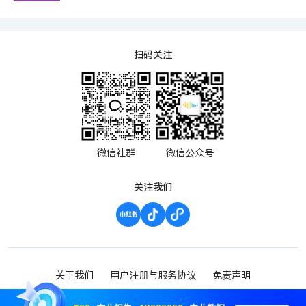
扫码关注
微信社群
微信公众号
关注我们
关于我们
用户注册与服务协议
免责声明
渝ICP备2023000952号-1
Copyright ©2023 波维希