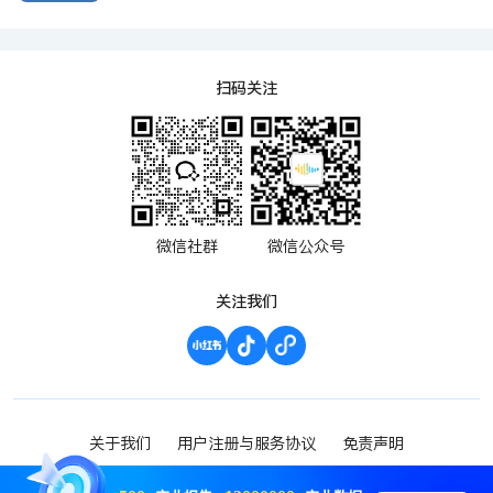
扫码关注
微信社群
微信公众号
关注我们
关于我们
用户注册与服务协议
免责声明
渝ICP备2023000952号-1
Copyright ©2023 波维希