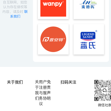
自互联网，如您
认为存在侵权等
内容，请及时
联
系我们
关于我们
扫码关注
关
用户
免
于
注册
责
我
与服
声
们
务协
明
议
微信社