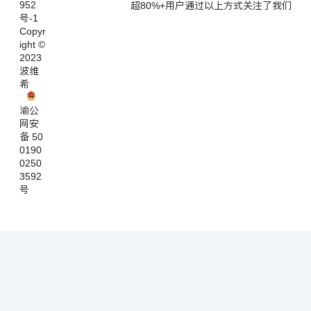
952
超80%+用户通过以上方式关注了我们
号-1
Copyr
ight ©
2023
波维
希
渝公
网安
备 50
0190
0250
3592
号