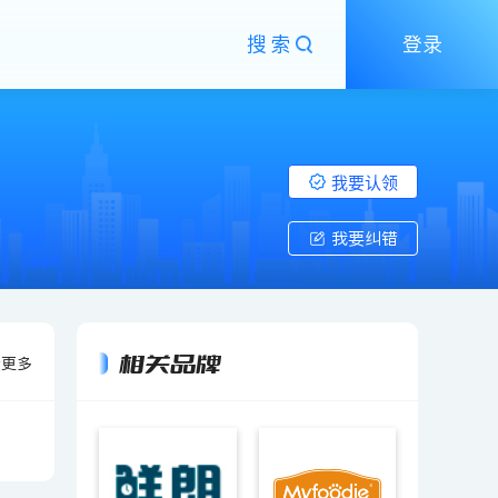
搜索
登录
我要认领
我要纠错
相关品牌
看更多