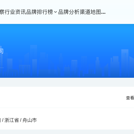
察
行业资讯
品牌排行榜
品牌分析
渠道地图
...
司
查
 / 浙江省 / 舟山市