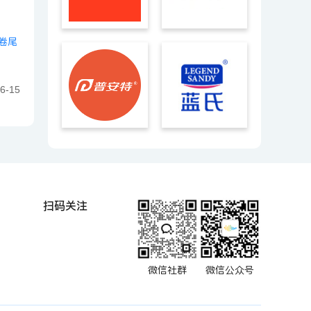
卷尾
6-15
扫码关注
微信社群
微信公众号