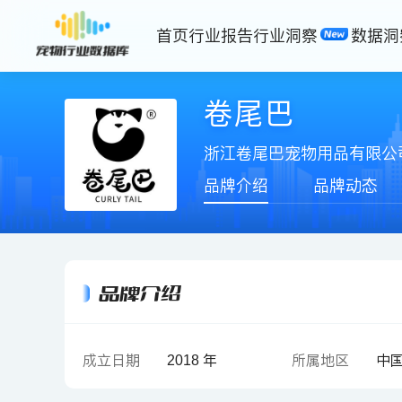
首页
行业报告
行业洞察
数据洞
卷尾巴
浙江卷尾巴宠物用品有限公
品牌介绍
品牌动态
品牌介绍
成立日期
2018 年
所属地区
中国