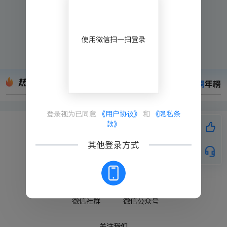
使用微信扫一扫登录
热门推荐
月榜
年榜
登录视为已同意
《用户协议》
和
《隐私条
款》
扫码关注
其他登录方式
微信社群
微信公众号
关注我们