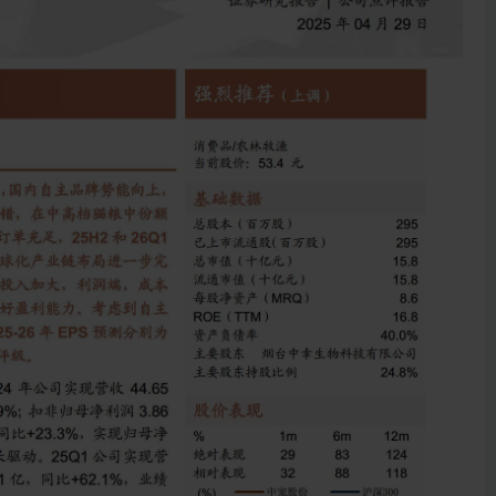
4实现营收12.76亿，同比+23.3%，实现归母净利润1.12亿，同比+
.01亿，同比+25.4%；实现归母净利润0.91亿，同比+62.1%，
。分区域看，24年海外市场实现营收30.51亿，同比+14.
、新订单开拓；国内市场收入14.14亿，同比+30.3%，H2起
分品类看，24年主粮实现强劲增长，零食增长稳健，宠物零食/主
+4.9%/+91.9%/+22.2%。分渠道看，OEM/经销/直销渠道收入分
40.5%，高毛利的直销渠道强劲增长。
提升2.6pct。受益于高毛利率主粮占比提升、结构优化，24
入，销售费用率同比+0.8pct，管理费用率同比+0.9pct，主要系
2.6pct，盈利能力显著提升。单Q4看，Q4毛利率同比+2.3pct
.0%/11.3%，同比+2.5pct/+6.0pct。
量带动盈利能力改善。25Q1实现营收/净利润/扣非归母净利润分
2.1%/+63.8%，海外去年同期低基数叠加订单景气Q1实现高增，国内顽皮
升级、国内品牌占比提升，公司25Q1毛利率31.9%，同比+4.
同比+1.0pct/+1.0pct，Q1归母净利率同比+1.9pct至8.
荐评级。25Q1收入/归母净利润分别同比+25.4%/+62.