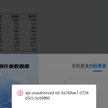
手机登录
扫码登录
api unauthorized rid: 6a768ae7-0728
b521-5c69ff80