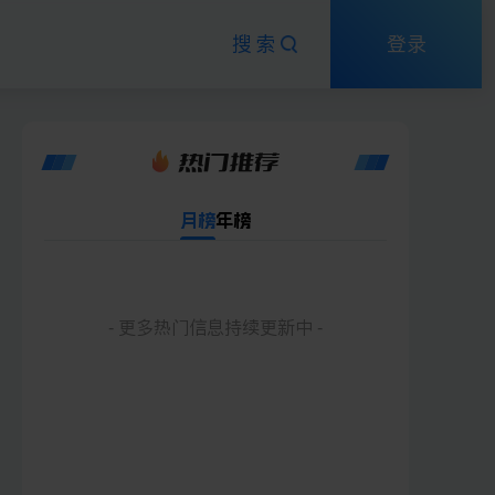
搜索
登录
热门推荐
月榜
年榜
- 更多热门信息持续更新中 -