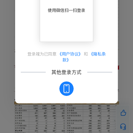
PS为0.88、1.02、1.16元，对应动态PE 20、17、1
5倍，维持“买入”评级。
使用微信扫一扫登录
风险提示：养殖端突发疫病、下游需求不及预期、
研发进度不及预期等风险。
如果觉得此报告不错，请分享到微信朋友圈，支持
作者写出更好的文章！
登录视为已同意
《用户协议》
和
《隐私条
款》
其他登录方式