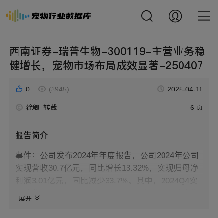
西南证券-瑞普生物-300119-主营业务稳
健增长，宠物市场布局成效显著-250407
0
(3945)
2025-04-11
徐卿
转载
6 页
报告简介
事件：公司发布2024年年度报告，公司2024年公司
实现营收30.7亿元，同比增长13.32%，实现归母净
利润3.01亿元，同比减少33.7%。其中，2024Q4实
现营收13.23亿元，同比+17.93%，实现归母净利润
展开
0.56亿元，同比-68.88%。