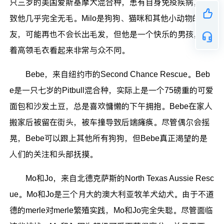
只三岁的美国爱斯基摩犬混合种，患有自身免疫疾病，导
致他几乎完全无毛。Milo是狗狗、猫咪和其他小动物的朋
友，可能再也不会长出毛发，但他是一个快乐的男孩，穿
着高领毛衣看起来非常与众不同。
Bebe，来自纽约市的Second Chance Rescue。Beb
e是一只七岁的Pitbull混合种，实际上是一个75磅重的可爱
面包和沙发土豆，总是喜欢慵懒的下午拥抱。Bebe在家人
搬家后被留在街头，被车撞导致后端瘫痪。尽管偶尔会摇
晃，Bebe可以跟上其他所有狗狗，但Bebe真正渴望的是
人们的关注和头部抚摸。
Mo和Jo，来自北德克萨斯的North Texas Aussie Resc
ue。Mo和Jo是三个月大的澳大利亚牧羊犬幼犬。由于不道
德的merle对merle繁殖实践，Mo和Jo完全失聪。尽管面临