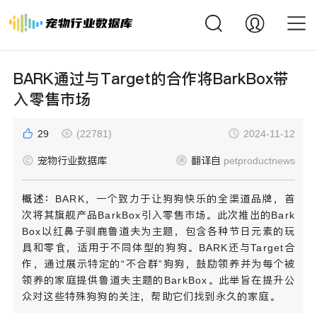
BARK通过与Target的合作将BarkBox带
入零售市场
29
(22781)
2024-11-12
宠物行业数据库
翻译自
petproductnews
概述：
BARK，一个致力于让狗狗快乐的全渠道品牌，首
次将其旗舰产品BarkBox引入零售市场。此次推出的Bark
Box以红鼻子驯鹿鲁道夫为主题，包含各种节日元素的玩
具和零食，适用于不同体型的狗狗。BARK还与Target合
作，通过展示特定的“不合群”狗狗，鼓励领养并为每个被
领养的家庭提供鲁道夫主题的BarkBox。此举旨在提升公
众对这些特殊狗狗的关注，帮助它们找到永久的家庭。