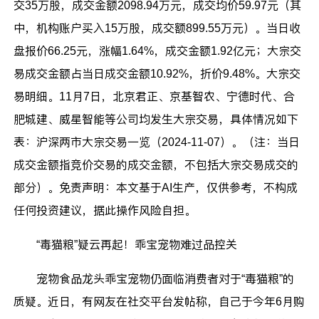
交35万股，成交金额2098.94万元，成交均价59.97元（其
中，机构账户买入15万股，成交额899.55万元）。当日收
盘报价66.25元，涨幅1.64%，成交金额1.92亿元；大宗交
易成交金额占当日成交金额10.92%，折价9.48%。大宗交
易明细。11月7日，北京君正、京基智农、宁德时代、合
肥城建、威星智能等公司均发生大宗交易，具体情况如下
表：沪深两市大宗交易一览（2024-11-07）。（注：当日
成交金额指竞价交易的成交金额，不包括大宗交易成交的
部分）。免责声明：本文基于AI生产，仅供参考，不构成
任何投资建议，据此操作风险自担。
“毒猫粮”疑云再起！乖宝宠物难过品控关
宠物食品龙头乖宝宠物仍面临消费者对于“毒猫粮”的
质疑。近日，有网友在社交平台发帖称，自己于今年6月购