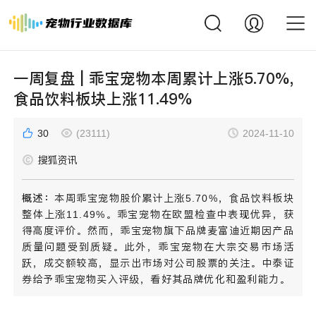
一周复盘 | 乖宝宠物本周累计上涨5.70%,
食品饮料板块上涨11.49%
30
(23111)
2024-11-10
搜狐资讯
概述：
本周乖宝宠物股价累计上涨5.70%，食品饮料板块
整体上涨11.49%。乖宝宠物在欧盟检查中表现优异，获
得高度评价。然而，乖宝宠物旗下品牌麦富迪近期因产品
质量问题受到质疑。此外，乖宝宠物在大宗交易市场活
跃，成交额较高，显示出市场对公司股票的关注。中泰证
券给予乖宝宠物买入评级，看好其品牌优化和盈利能力。