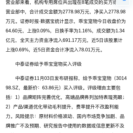
营业部来看，机构专用席位共出现在8笔成交的买方或卖方
营业部中，合计成交金额为2778.98万元，净买入2778.98
万元。证券时报·数据宝统计显示，乖宝宠物今日收盘价为
64.60元，上涨0.09%，日换手率为1.16%，成交额为1.34
亿元，全天主力资金净流入691.17万元，近5日该股累计
上涨0.69%，近5日资金合计净流入78.01万元。
中泰证券给予乖宝宠物买入评级
中泰证券11月03日发布研报称，给予乖宝宠物（3014
98.SZ，最新价：63.86元）买入评级。评级理由主要包
括：1）品牌矩阵完善优化，高端品牌弗列加特表现亮眼；
2）产品/渠道优化带动毛利提升，费率提升不改盈利能
力。风险提示：原材料价格波动、国内市场竞争加剧、品
牌推广不及预期、研究报告中使用的数据或信息更新不及