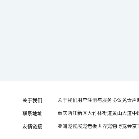
关于我们
关于我们
用户注册与服务协议
免责声
联系地址
重庆两江新区大竹林街道黄山大道中段7
友情链接
亚洲宠物展
宠老板
世界宠物博览会
京