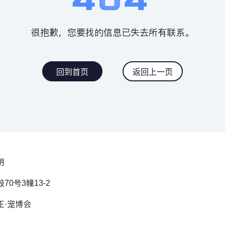
很抱歉，您要找的信息已失去所有联系。
回到首页
返回上一页
明
0号3幢13-2
正·宠博会