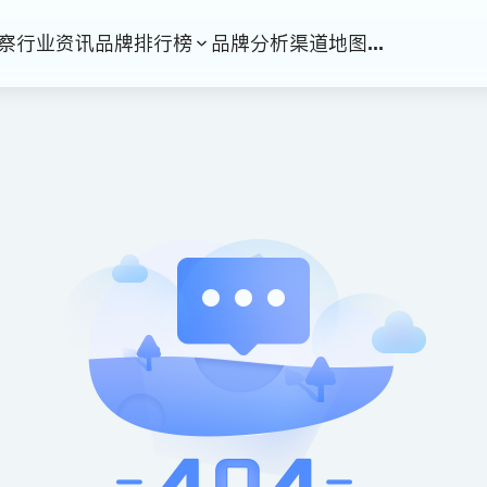
察
行业资讯
品牌排行榜
品牌分析
渠道地图
...